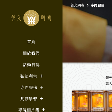
普光明寺
寺內服務
首頁
關於我們
活動日誌
弘法利生
普
專
寺內服務
共修學習
寺院相片集