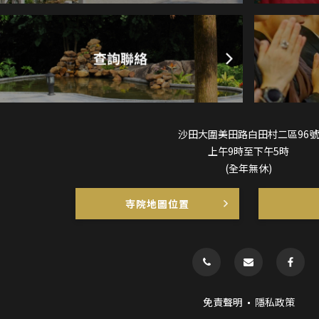
前作講經印。代表清淨人
長生祿位除了是為陽上親友而設的牌位，
種種煩惱、痛苦，苦行和
法界體性智慧。
恩人爲報答施恩者而設的牌位，祈求恩人
雙全；一般道場亦會為了報答檀越施主，
obhya)，又稱金剛不動
下長生祿位，每日誦經功德迴向。或是在
世界的教主，為藏傳佛教
遭遇災難時，在佛寺廟宇內設立牌位，以
如來。膚青藍，右手結鎮
德迴向給至親，祈求患難者得以延年益壽
代表清淨人的嗔恨之毒，
厄。
沙田大圍美田路白田村二區96號
上午9時至下午5時
生如來
(全年無休)
)，又稱寶生佛，膚金黃，右手結
，代表清淨人的傲慢心之
寺院地圖位置
。
(Amitabha)，又稱無
光如來等，膚紅色，雙手
的貪心之毒，將想藴轉為
免責聲明
隱私政策