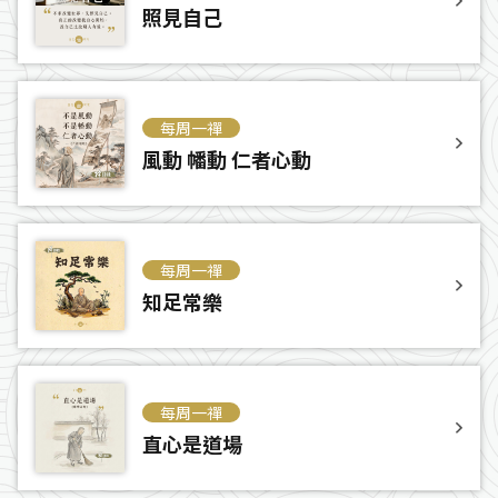
照見自己
每周一禪
風動 幡動 仁者心動
每周一禪
知足常樂
每周一禪
直心是道場