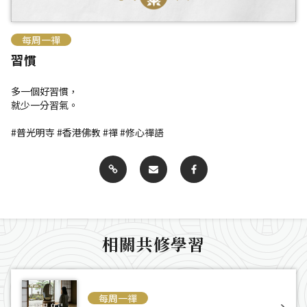
每周一禪
習慣
多一個好習慣，
就少一分習氣。
#普光明寺 #香港佛教 #禪 #修心禪語
相關共修學習
每周一禪