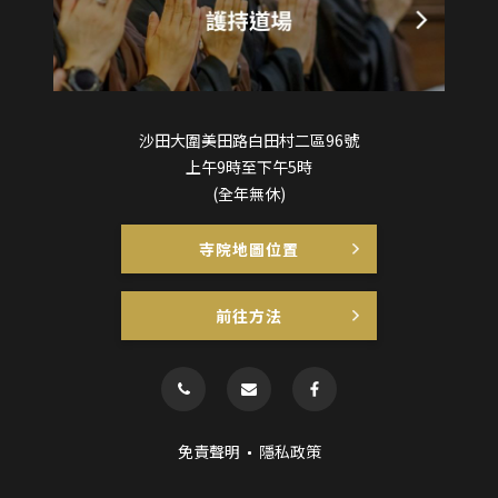
沙田大圍美田路白田村二區96號
上午9時至下午5時
(全年無休)
寺院地圖位置
前往方法
免責聲明
隱私政策