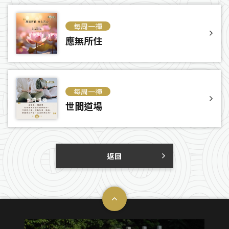
每周一禪
應無所住
每周一禪
世間道場
返回