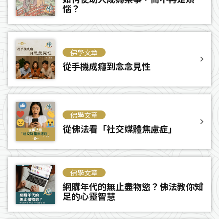
惱？
佛學文章
從手機成癮到念念見性
佛學文章
從佛法看「社交媒體焦慮症」
佛學文章
網購年代的無止盡物慾？佛法教你知
足的心靈智慧