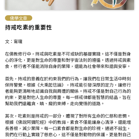
佛學文章
持戒吃素的重要性
文：甯瓏
在佛教修行中，持戒與吃素是不可或缺的基礎實踐。這不僅是對身
心的淨化，更是對生命的尊重和對宇宙法則的遵循。透過持戒與素
食，修行者不僅能消除自身的業障，還能為社會帶來和諧與安寧。
首先，持戒的意義在於約束我們的行為，讓我們在日常生活中時刻
保持警覺。根據《大乘起信論》，持戒能引發深厚的定力，讓修行
者能夠更清晰地認識自我與周遭的關係。持戒不僅是對自己行為的
約束，更是對他人生命的尊重。每一條戒律都是智慧的結晶，旨在
幫助我們遠離貪、瞋、癡的束縛，走向覺悟的道路。
其次，吃素則是持戒的一部分，體現了對所有生命的仁慈和悲憫。
根據《佛說阿彌陀經》中的教誨，素食不僅能讓身心清淨，還能增
長善根，減少業障。每一口素食都是對生命的珍視，通過不殺生，
我們在行動上實踐了慈悲心，這不僅是對動物的保護，更是對自己