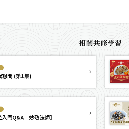
相關共修學習
想問 (第1集)
入門Q&A – 妙敬法師】