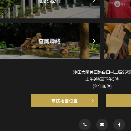
沙田大圍美田路白田村二區96號
上午9時至下午5時
(全年無休)
寺院地圖位置