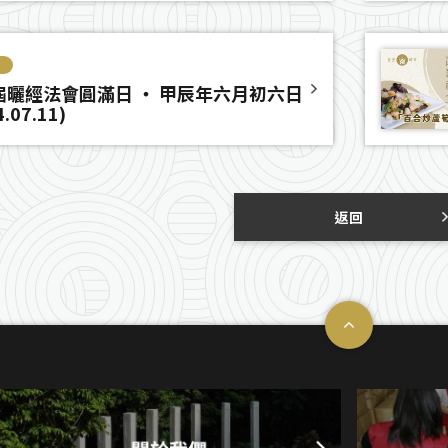
屆曬經法會圓滿日 ‧ 甲辰年六月初六日
4.07.11)
返回