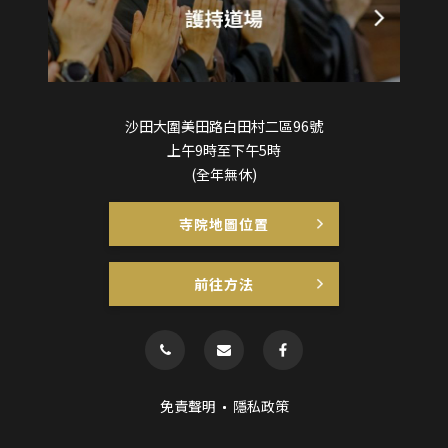
沙田大圍美田路白田村二區96號
上午9時至下午5時
(全年無休)
寺院地圖位置
前往方法
免責聲明
隱私政策