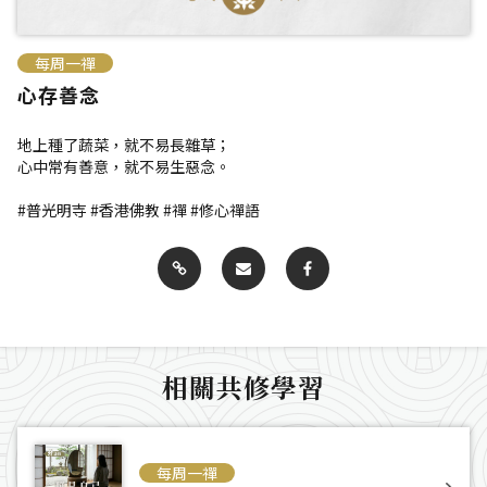
每周一禪
心存善念
地上種了蔬菜，就不易長雜草；
心中常有善意，就不易生惡念。
#普光明寺 #香港佛教 #禪 #修心禪語
相關共修學習
每周一禪