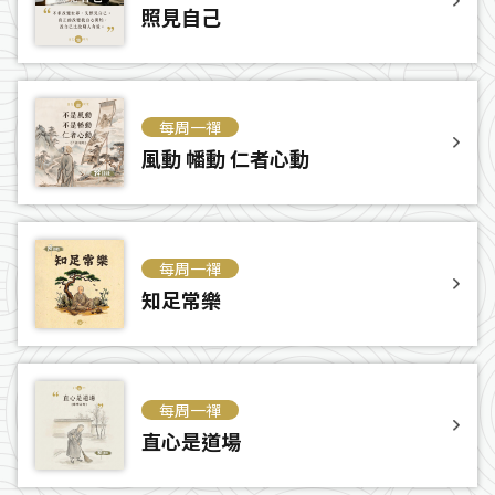
照見自己
每周一禪
風動 幡動 仁者心動
每周一禪
知足常樂
每周一禪
直心是道場