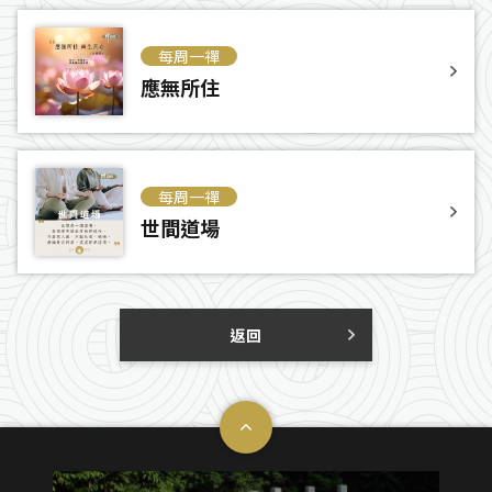
每周一禪
應無所住
每周一禪
世間道場
返回