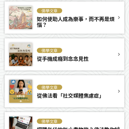
佛學文章
如何使助人成為樂事，而不再是煩
惱？
佛學文章
從手機成癮到念念見性
佛學文章
從佛法看「社交媒體焦慮症」
佛學文章