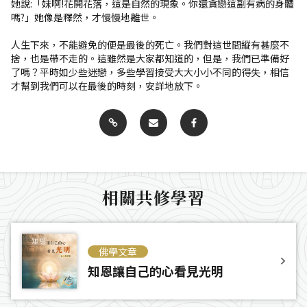
她說:「妹啊!花開花落，這是自然的現象。你還貪戀這副有病的身體
嗎?」她像是釋然，才慢慢地離世。
人生下來，不能避免的便是最後的死亡。我們對這世間縱有甚麼不
捨，也是帶不走的。這雖然是大家都知道的，但是，我們已準備好
了嗎？平時如少些迷戀，多些學習接受大大小小不同的得失，相信
才幫到我們可以在最後的時刻，安詳地放下。
相關共修學習
佛學文章
知恩讓自己的心看見光明