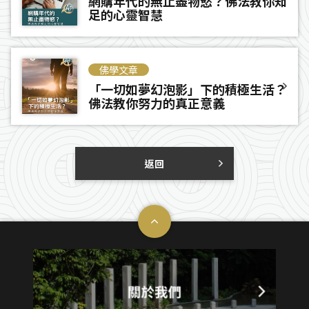
網購年代的無止盡物慾？佛法教你知
足的心靈智慧
佛學文章
「一切如夢幻泡影」下的積極生活？
佛法教你努力的真正意義
返回