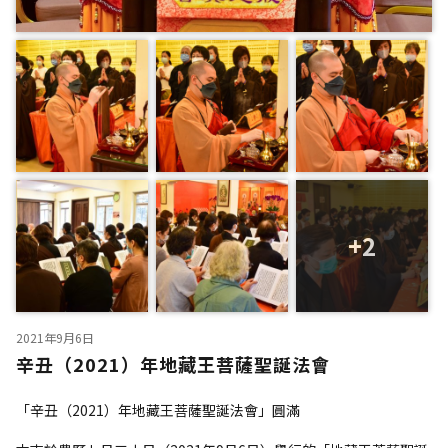
+2
2021年9月6日
辛丑（2021）年地藏王菩薩聖誕法會
「辛丑（2021）年地藏王菩薩聖誕法會」圓滿