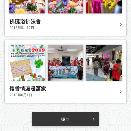
佛誕浴佛法會
2019年5月12日
糭香情濃暖萬家
2019年6月1日
返回