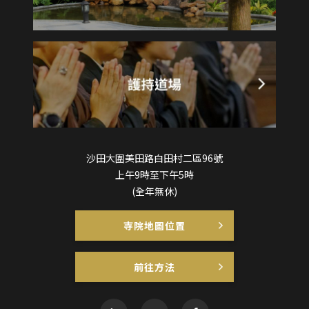
沙田大圍美田路白田村二區96號
上午9時至下午5時
(全年無休)
寺院地圖位置
前往方法