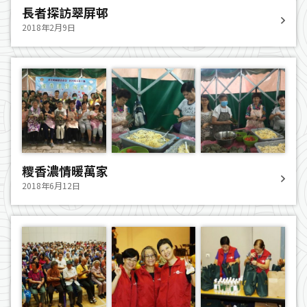
長者探訪翠屏邨
2018年2月9日
糭香濃情暖萬家
2018年6月12日