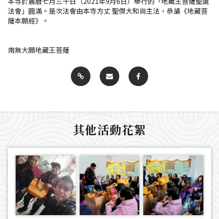
本寺於農曆七月三十日（2021年9月6日）舉行的「地藏王菩薩聖誕
法會」圓滿。是次法會由本寺方丈 聖傑大和尚主法，恭誦《地藏菩
薩本願經》。
南無大願地藏王菩薩
其他活動花絮