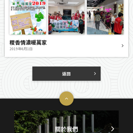
糭香情濃暖萬家
2019年6月1日
返回