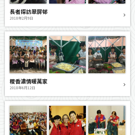
長者探訪翠屏邨
2018年2月9日
糭香濃情暖萬家
2018年6月12日