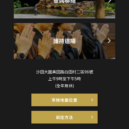
沙田大圍美田路白田村二區96號
上午9時至下午5時
(全年無休)
寺院地圖位置
前往方法