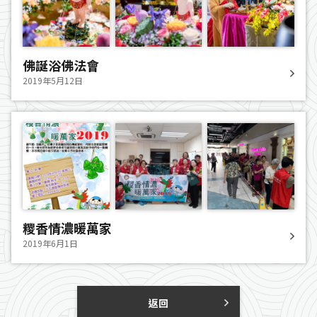
佛誕浴佛法會
2019年5月12日
糭香情濃暖萬家
2019年6月1日
返回