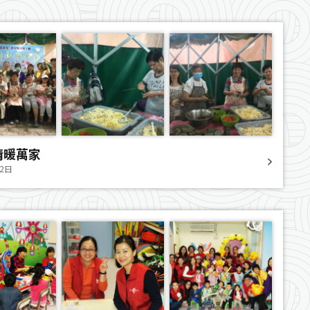
情暖萬家
12日