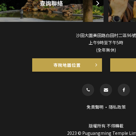
沙田大圍美田路白田村二區96號
上午9時至下午5時
(全年無休)
寺院地圖位置
免責聲明
隱私政策
版權所有 不得轉載
2023 © Puguangming Temple Lim