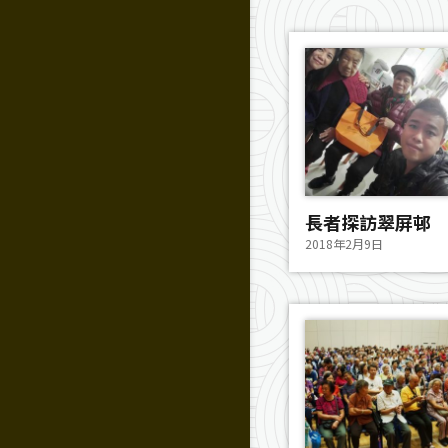
長者探訪翠屏邨
2018年2月9日