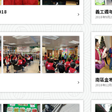
18
義工週
2018年9月
南區金
2018年12