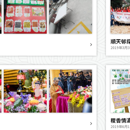
順天邨
2019年3月
糭香情
2019年6月