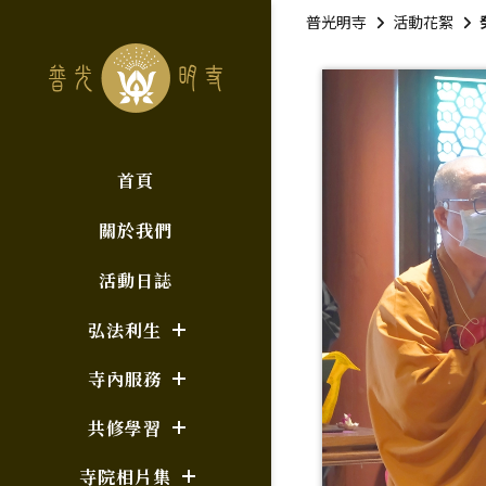
普光明寺
活動花絮
首頁
關於我們
活動日誌
弘法利生
寺內服務
共修學習
寺院相片集