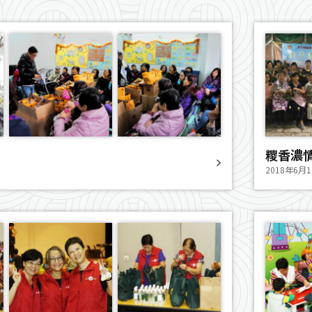
糭香濃
2018年6月