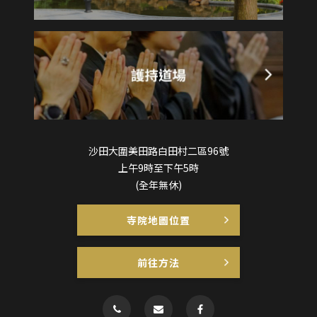
沙田大圍美田路白田村二區96號
上午9時至下午5時
(全年無休)
寺院地圖位置
前往方法