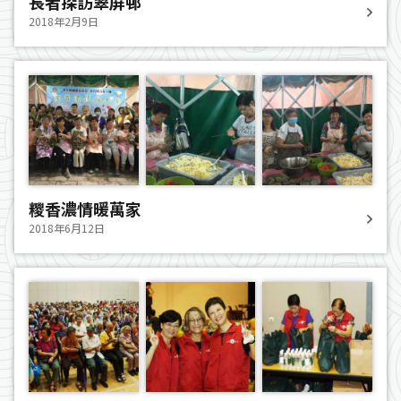
長者探訪翠屏邨
2018年2月9日
糭香濃情暖萬家
2018年6月12日