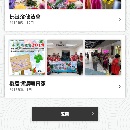
佛誕浴佛法會
2019年5月12日
糭香情濃暖萬家
2019年6月1日
返回