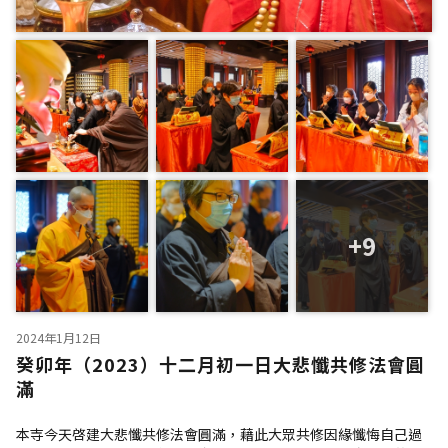
+9
2024年1月12日
癸卯年（2023）十二月初一日大悲懺共修法會圓
滿
本寺今天啓建大悲懺共修法會圓滿，藉此大眾共修因緣懺悔自己過