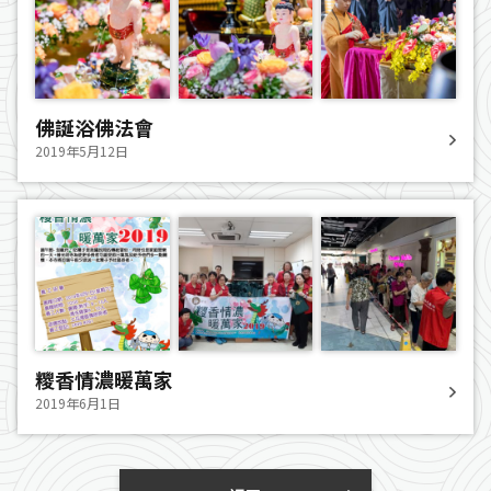
佛誕浴佛法會
2019年5月12日
糭香情濃暖萬家
2019年6月1日