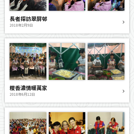
長者探訪翠屏邨
2018年2月9日
糭香濃情暖萬家
2018年6月12日