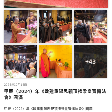
+43
2024年10月14日
甲辰（2024）年《啟建重陽思親頂禮梁皇寶懺法
會》圓滿
甲辰（2024）年《啟建重陽思親頂禮梁皇寶懺法會》圓滿