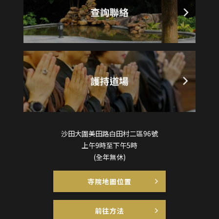
沙田大圍美田路白田村二區96號
上午9時至下午5時
(全年無休)
寺院地圖位置
前往方法