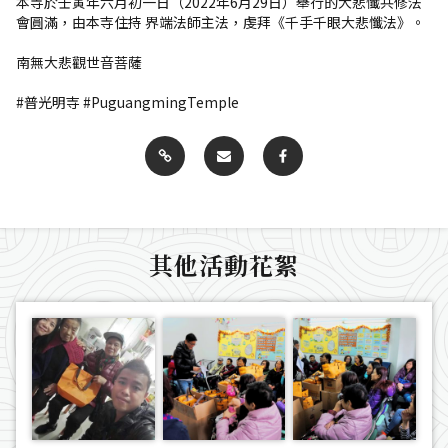
本寺於壬寅年六月初一日（2022年6月29日）舉行的大悲懺共修法
會圓滿，由本寺住持 界端法師主法，虔拜《千手千眼大悲懺法》。
南無大悲觀世音菩薩
#普光明寺 #PuguangmingTemple
其他活動花絮