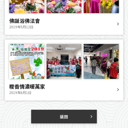
佛誕浴佛法會
2019年5月12日
糭香情濃暖萬家
2019年6月1日
返回