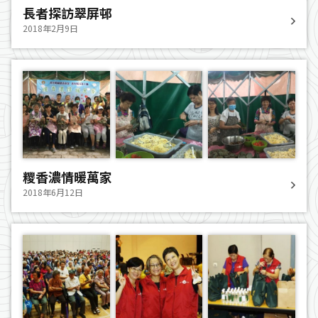
長者探訪翠屏邨
2018年2月9日
糭香濃情暖萬家
2018年6月12日