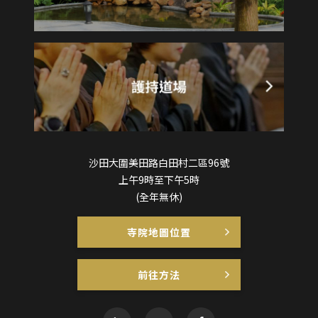
沙田大圍美田路白田村二區96號
上午9時至下午5時
(全年無休)
寺院地圖位置
前往方法