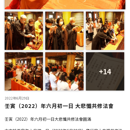
+14
2022年6月29日
壬寅（2022）年六月初一日 大悲懺共修法會
壬寅（2022）年六月初一日大悲懺共修法會圓滿