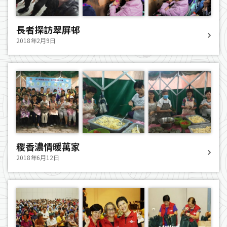
長者探訪翠屏邨
2018年2月9日
糭香濃情暖萬家
2018年6月12日