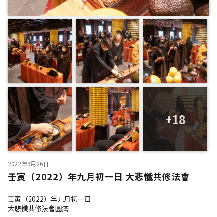
+18
2022年9月26日
壬寅（2022）年九月初一日 大悲懺共修法會
壬寅（2022）年九月初一日
大悲懺共修法會圓滿