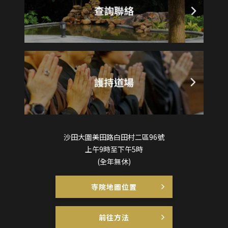
沙田大圍美田路白田村二區96號
上午9時至下午5時
(全年無休)
寺院地圖位置
前往方法