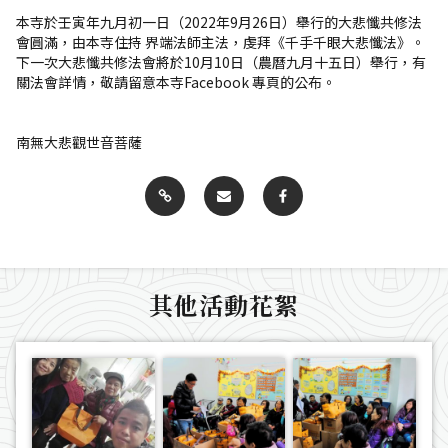
本寺於壬寅年九月初一日（2022年9月26日）舉行的大悲懺共修法
會圓滿，由本寺住持 界端法師主法，虔拜《千手千眼大悲懺法》。
下一次大悲懺共修法會將於10月10日（農曆九月十五日）舉行，有
關法會詳情，敬請留意本寺Facebook 專頁的公布。
南無大悲觀世音菩薩
其他活動花絮