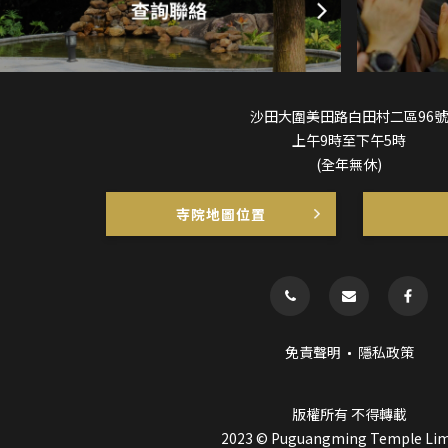
沙田大圍美田路白田村二區96號
上午9時至下午5時
(全年無休)
寺院地圖位置
免責聲明
隱私政策
版權所有 不得轉載
2023 © Puguangming Temple Lim