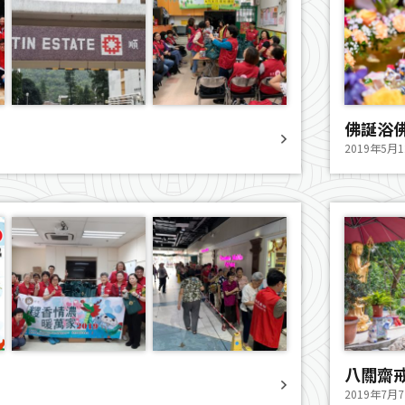
佛誕浴
2019年5月
八關齋
2019年7月