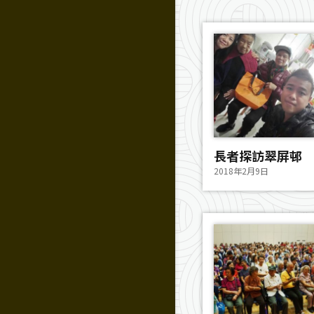
長者探訪翠屏邨
2018年2月9日