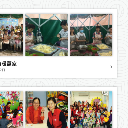
情暖萬家
12日