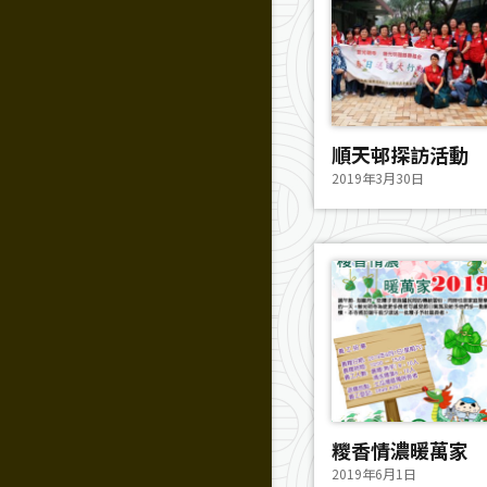
順天邨探訪活動
2019年3月30日
糭香情濃暖萬家
2019年6月1日