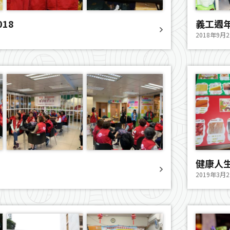
18
義工週
2018年9月
健康人
2019年3月