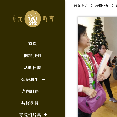
普光明寺
活動花絮
首頁
關於我們
活動日誌
弘法利生
寺內服務
共修學習
寺院相片集