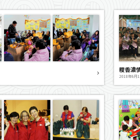
糭香濃
2018年6月