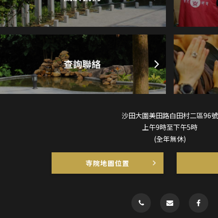
沙田大圍美田路白田村二區96號
上午9時至下午5時
(全年無休)
寺院地圖位置