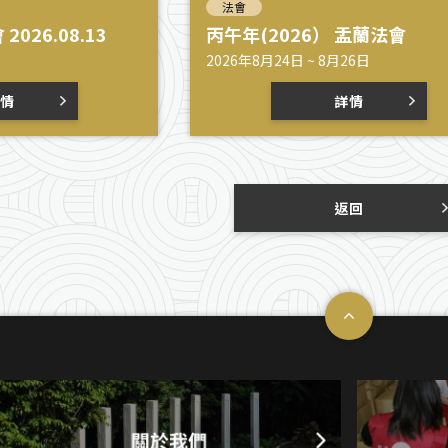
法會
026.08.13
丙午年(2026） 盂蘭法會
2026年8月24日 ~ 8月26日
情
詳情
返回