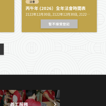
法會
丙午年 (2026）全年法會時間表
2122年12月30日, 2122年12月30日, 2122年
12月30日
暫不接受登記