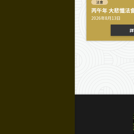
法會
丙午年 大悲懺法會 2
2026年8月13日
詳