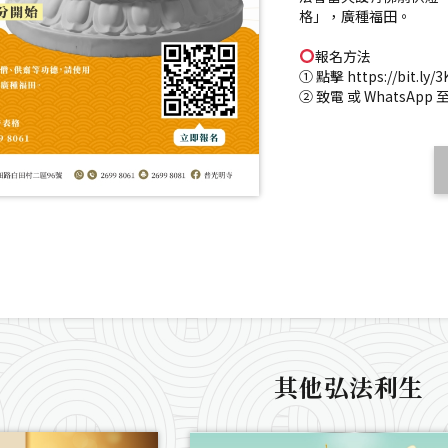
格」，廣種福田。
報名方法
① 點擊 https://bit.
② 致電 或 WhatsApp 至 
其他弘法利生