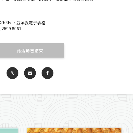
ly/3Kfh3fs ，並填妥電子表格
2699 8061
此活動已結束