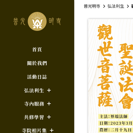
普光明寺
弘法利生
首頁
關於我們
活動日誌
弘法利生
寺內服務
共修學習
寺院相片集