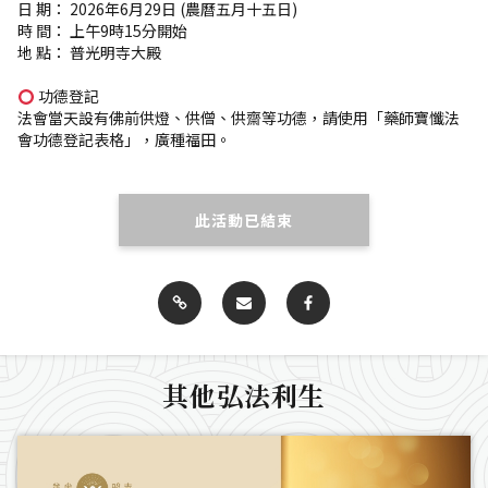
日 期： 2026年6月29日 (農曆五月十五日)
時 間： 上午9時15分開始
地 點： 普光明寺大殿
功德登記
法會當天設有佛前供燈、供僧、供齋等功德，請使用「藥師寶懺法
會功德登記表格」，廣種福田。
此活動已結束
其他弘法利生