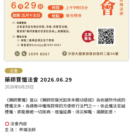
法會
藥師寶懺法會 2026.06.29
2026年6月29日
《藥師寶懺》是以《藥師琉璃光如來本願功德經》為依據所作成的
禮懺文本，為佛教中懺悔罪障的方便修行法門之一，依此懺法至誠
禮懺、即能療癒一切疾病、增福延壽、消災解難、滿願如意。
法會內容
主 法： 界端法師