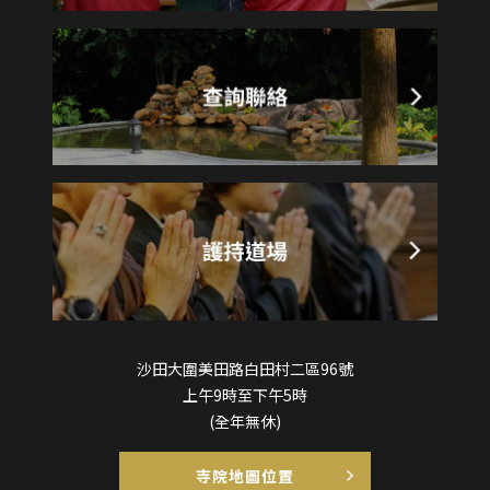
沙田大圍美田路白田村二區96號
上午9時至下午5時
(全年無休)
寺院地圖位置