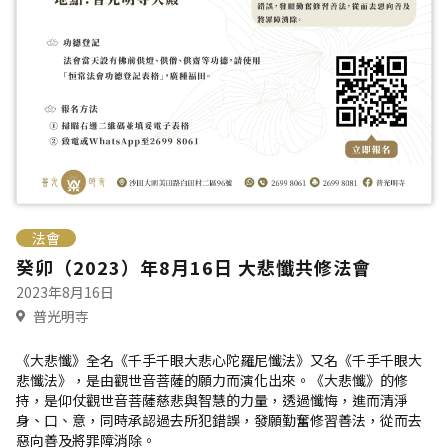
法會
癸卯（2023）年8月16日 大悲懺共修法會
2023年8月16日
普光明寺
《大悲懺》全名《千手千眼大悲心陀羅尼懺法》又名《千手千眼大
悲懺法》，是由觀世音菩薩的願力而演化出來。《大悲懺》的修
持，是仰仗觀世音菩薩慈悲與智慧的力量，透過懺悔，進而清淨
身、口、意，同時承認過去所犯錯誤，發願勤奮修習善法，從而去
惡向善及將罪障消除。