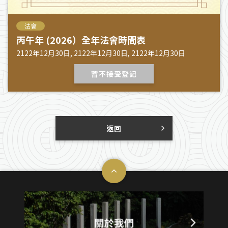
法會
丙午年 (2026）全年法會時間表
2122年12月30日, 2122年12月30日, 2122年12月30日
暫不接受登記
返回