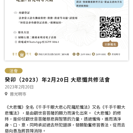
法會
癸卯（2023）年2月20日 大悲懺共修法會
2023年2月20日
普光明寺
《大悲懺》全名《千手千眼大悲心陀羅尼懺法》又名《千手千眼大
悲懺法》，是由觀世音菩薩的願力而演化出來。《大悲懺》的修
持，是仰仗觀世音菩薩慈悲與智慧的力量，透過懺悔，進而清淨
身、口、意，同時承認過去所犯錯誤，發願勤奮修習善法，從而去
惡向善及將罪障消除。