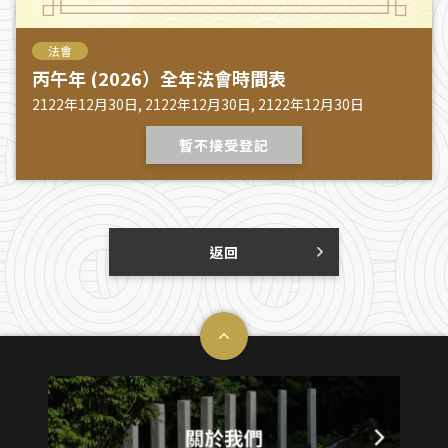
法會
丙午年 (2026）全年法會時間表
2122年12月30日, 2122年12月30日, 2122年12月30日
暫不接受登記
返回