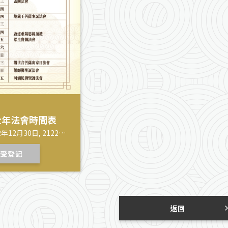
）全年法會時間表
2年12月30日, 2122年
受登記
返回