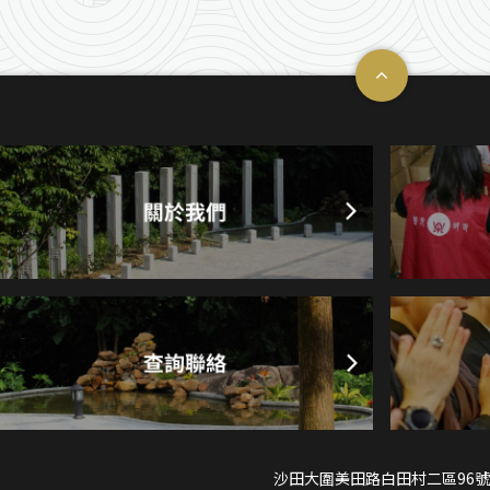
沙田大圍美田路白田村二區96號