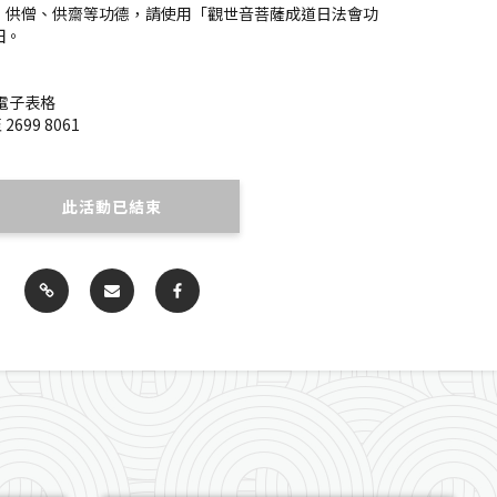
、供僧、供齋等功德，請使用「觀世音菩薩成道日法會功
田。
電子表格
2699 8061
此活動已結束