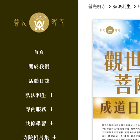
普光明寺
弘法利生
首頁
關於我們
活動日誌
弘法利生
寺內服務
共修學習
寺院相片集