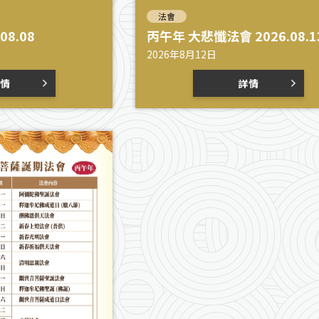
法會
08.08
丙午年 大悲懺法會 2026.08.1
2026年8月12日
情
詳情