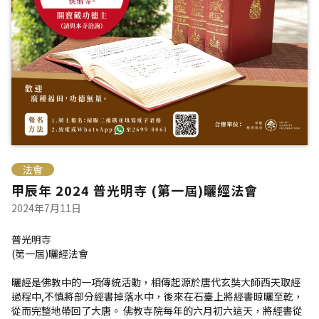
法會
甲辰年 2024 普光明寺 (第一屆)曬經法會
2024年7月11日
普光明寺
(第一屆)曬經法會
曬經是佛教中的一項傳統活動，相傳起源於唐代玄奘大師西天取經
過程中,不慎將部分經書掉落水中，後來在石臺上將經書晾曬至乾，
從而完整地帶回了大唐。 佛教寺院每年的六月初六這天，將經書從