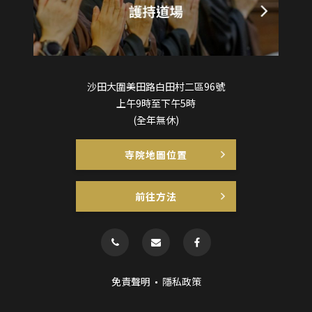
沙田大圍美田路白田村二區96號
上午9時至下午5時
(全年無休)
寺院地圖位置
前往方法
免責聲明
隱私政策