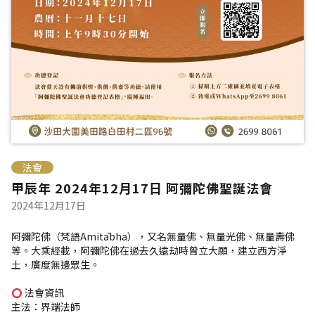
法會
甲辰年 2024年12月17日 阿彌陀佛聖誕法會
2024年12月17日
阿彌陀佛（梵語Amitābha），又名無量佛、無量光佛、無量壽佛
等。大乘經載，阿彌陀佛在過去久遠劫時曾立大願，建立西方淨
土，廣度無邊眾生。
法會資訊
主法：界端法師