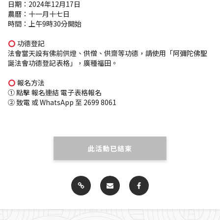
日期：2024年12月17日
農曆：十一月十七日
時間：上午9時30分開始
功德登記
法會當天設有佛前供燈、供僧、供齋等功德，請使用「阿彌陀佛聖
誕法會功德登記表格」，廣種福田。
報名方法
① 點擊 報名連結 電子表格報名
② 致電 或 WhatsApp 至 2699 8061
此活動已結束