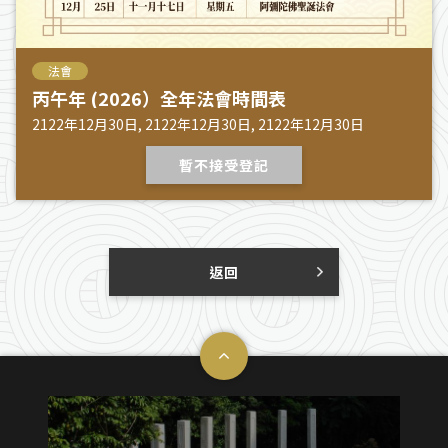
法會
丙午年 (2026）全年法會時間表
2122年12月30日, 2122年12月30日, 2122年12月30日
暫不接受登記
返回