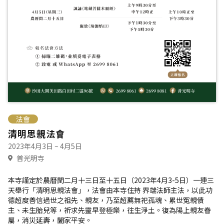
法會
清明思親法會
2023年4月3日 ~ 4月5日
普光明寺
本寺謹定於農曆閏二月十三日至十五日（2023年4月3-5日）一連三
天舉行「清明思親法會」，法會由本寺住持 界端法師主法，以此功
德超度善信過世之祖先、親友，乃至超薦無祀孤魂、累世冤親債
主、未生胎兒等，祈求先靈早登極樂，往生淨土。復為陽上親友眷
屬，消災延壽，闔家平安。