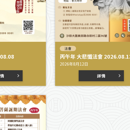
法會
08.08
丙午年 大悲懺法會 2026.08.1
2026年8月12日
情
詳情