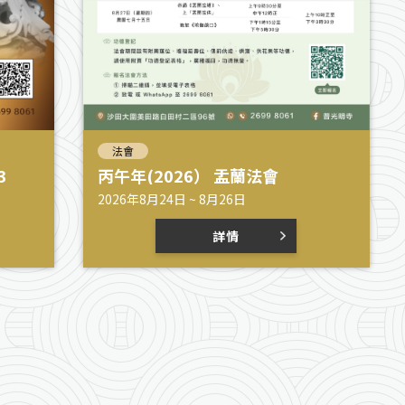
法會
3
丙午年(2026） 盂蘭法會
2026年8月24日 ~ 8月26日
詳情