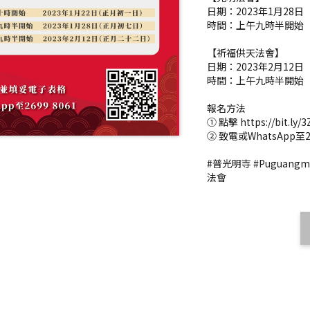
日期：2023年1月28
時間：上午九時半開始
【祈福供天法會】
日期：2023年2月12
時間：上午九時半開始
報名方法
① 點擊 https://bit.
② 致電或WhatsApp至26
#普光明寺 #Puguang
法會