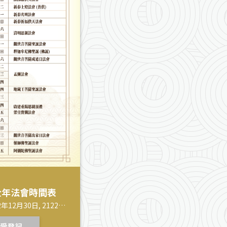
）全年法會時間表
2年12月30日, 2122年
受登記