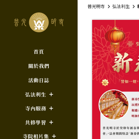
普光明寺
弘法利生
首頁
關於我們
活動日誌
弘法利生
寺內服務
共修學習
寺院相片集