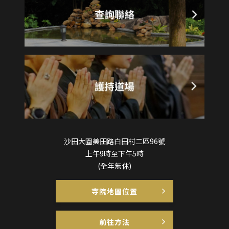
沙田大圍美田路白田村二區96號
上午9時至下午5時
(全年無休)
寺院地圖位置
前往方法