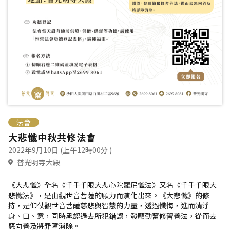
法會
大悲懺中秋共修法會
2022年9月10日
(上午12時00分 )
普光明寺大殿
《大悲懺》全名《千手千眼大悲心陀羅尼懺法》又名《千手千眼大
悲懺法》，是由觀世音菩薩的願力而演化出來。《大悲懺》的修
持，是仰仗觀世音菩薩慈悲與智慧的力量，透過懺悔，進而清淨
身、口、意，同時承認過去所犯錯誤，發願勤奮修習善法，從而去
惡向善及將罪障消除。