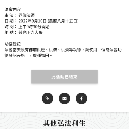
法會內容
主 法： 界端法師
日 期： 2022年9月10日 (農曆八月十五日)
時 間： 上午9時30分開始
地 點： 普光明寺大殿
功德登記
法會當天設有佛前供燈、供僧、供齋等功德，請使用「恒常法會功
德登記表格」，廣種福田。
此活動已結束
其他弘法利生