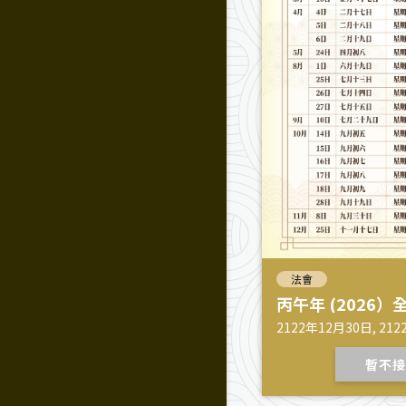
法會
丙午年 (2026
2122年12月30日, 212
12月30日
暫不接