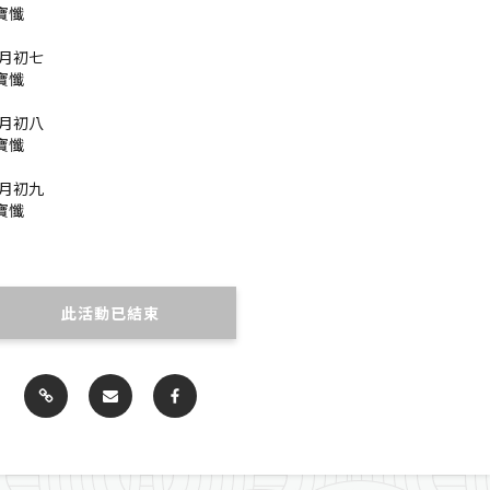
皇寶懺
九月初七
皇寶懺
九月初八
皇寶懺
九月初九
皇寶懺
此活動已結束