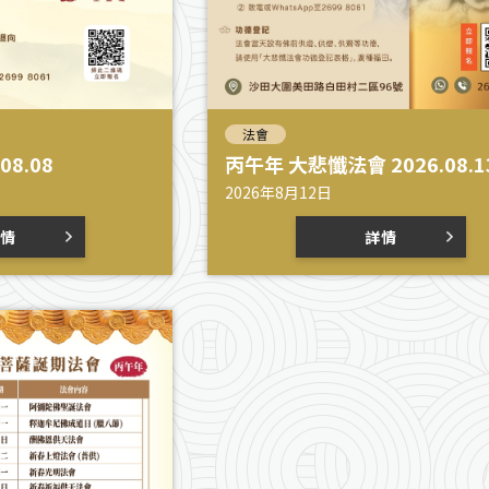
法會
08.08
丙午年 大悲懺法會 2026.08.1
2026年8月12日
情
詳情