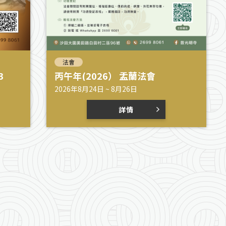
法會
3
丙午年(2026） 盂蘭法會
2026年8月24日 ~ 8月26日
詳情