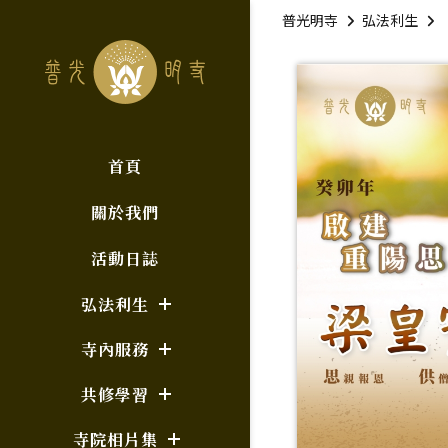
普光明寺
弘法利生
首頁
關於我們
活動日誌
弘法利生
寺內服務
共修學習
寺院相片集