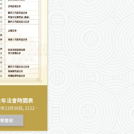
）全年法會時間表
2年12月30日, 2122年
受登記