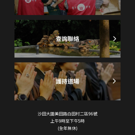
沙田大圍美田路白田村二區96號
上午9時至下午5時
(全年無休)