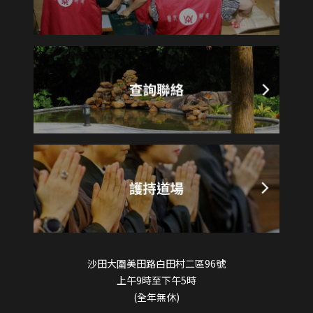
沙田大圍美田路白田村二區96號
上午9時至下午5時
(全年無休)